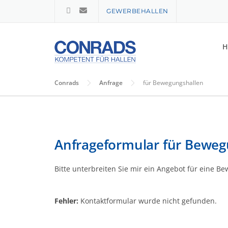
Skip
GEWERBEHALLEN
to
content
H
Conrads
Anfrage
für Bewegungshallen
Anfrageformular für Beweg
Bitte unterbreiten Sie mir ein Angebot für eine 
Fehler:
Kontaktformular wurde nicht gefunden.