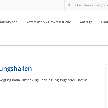
Schreiben Sie uns:
info@co
allentypen
Referenzen • Umkreissuche
Anfrage
Häu
ungshallen
Bewegungshalle unter Zugrundelegung folgender Daten: