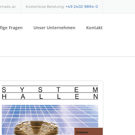
nrads.ac
Kostenlose Beratung:
+49 2402 9894-0
fige Fragen
Unser Unternehmen
Kontakt