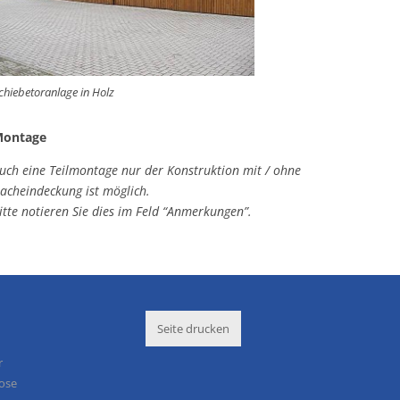
chiebetoranlage in Holz
ontage
uch eine Teilmontage nur der Konstruktion mit / ohne
acheindeckung ist möglich.
itte notieren Sie dies im Feld “Anmerkungen”.
Seite drucken
r
lose