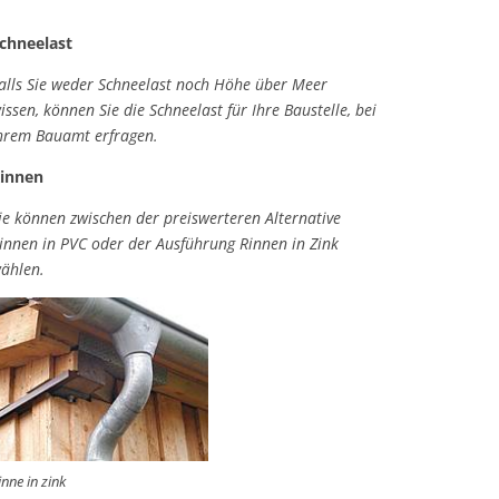
chneelast
alls Sie weder Schneelast noch Höhe über Meer
issen, können Sie die Schneelast für Ihre Baustelle, bei
hrem Bauamt erfragen.
innen
ie können zwischen der preiswerteren Alternative
innen in PVC oder der Ausführung Rinnen in Zink
ählen.
inne in zink