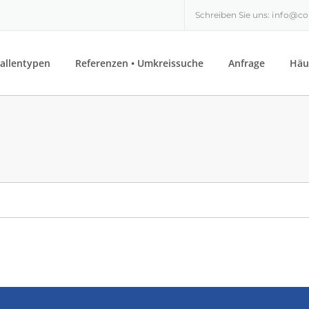
Schreiben Sie uns:
info@co
allentypen
Referenzen • Umkreissuche
Anfrage
Häu