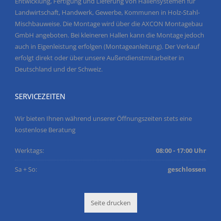
Entwicklung, Fertigung und Lieferung von Hallensystemen für
Landwirtschaft, Handwerk, Gewerbe, Kommunen in Holz-Stahl-
Mischbauweise. Die Montage wird über die AXCON Montagebau
GmbH angeboten. Bei kleineren Hallen kann die Montage jedoch
auch in Eigenleistung erfolgen (Montageanleitung). Der Verkauf
erfolgt direkt oder über unsere Außendienstmitarbeiter in
Deutschland und der Schweiz.
SERVICEZEITEN
Wir bieten Ihnen während unserer Öffnungszeiten stets eine
kostenlose Beratung
Werktags:
08:00 - 17:00 Uhr
Sa + So:
geschlossen
Seite drucken