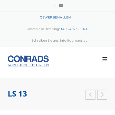
Skip
to
content
GEWERBEHALLEN
Kostenlose Beratung:
+49 2402 9894-0
Schreiben Sie uns:
info@conrads.ac
LS 13