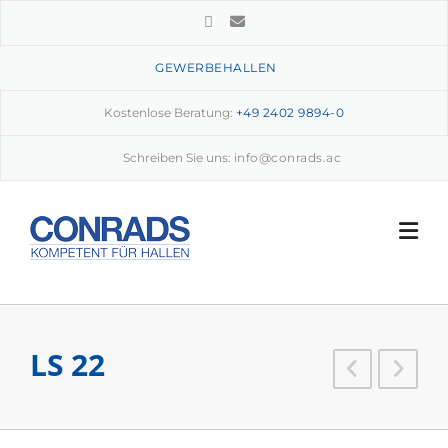
Skip
to
content
GEWERBEHALLEN
Kostenlose Beratung:
+49 2402 9894-0
Schreiben Sie uns:
info@conrads.ac
LS 22