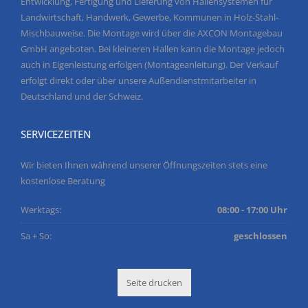
Entwicklung, Fertigung und Lieferung von Hallensystemen für
Landwirtschaft, Handwerk, Gewerbe, Kommunen in Holz-Stahl-
Mischbauweise. Die Montage wird über die AXCON Montagebau
GmbH angeboten. Bei kleineren Hallen kann die Montage jedoch
auch in Eigenleistung erfolgen (Montageanleitung). Der Verkauf
erfolgt direkt oder über unsere Außendienstmitarbeiter in
Deutschland und der Schweiz.
SERVICEZEITEN
Wir bieten Ihnen während unserer Öffnungszeiten stets eine
kostenlose Beratung
Werktags:
08:00 - 17:00 Uhr
Sa + So:
geschlossen
Seite drucken