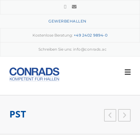
Skip
to
content
GEWERBEHALLEN
Kostenlose Beratung:
+49 2402 9894-0
Schreiben Sie uns:
info@conrads.ac
PST