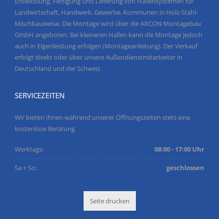
Entwicklung, Fertigung und Lieferung von Hallensystemen für
Landwirtschaft, Handwerk, Gewerbe, Kommunen in Holz-Stahl-
Mischbauweise. Die Montage wird über die AXCON Montagebau
GmbH angeboten. Bei kleineren Hallen kann die Montage jedoch
auch in Eigenleistung erfolgen (Montageanleitung). Der Verkauf
erfolgt direkt oder über unsere Außendienstmitarbeiter in
Deutschland und der Schweiz.
SERVICEZEITEN
Wir bieten Ihnen während unserer Öffnungszeiten stets eine
kostenlose Beratung
Werktags:
08:00 - 17:00 Uhr
Sa + So:
geschlossen
Seite drucken